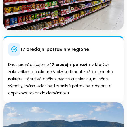
17 predajní potravín v regióne
Dnes prevádzkujeme
17 predajní potravín
, v ktorých
zákazníkom ponúkame široký sortiment každodenného
nákupu – čerstvé pečivo, ovocie a zeleninu, mliečne
výrobky, mäso, údeniny, trvanlivé potraviny, drogériu a
doplnkový tovar do domácnosti.