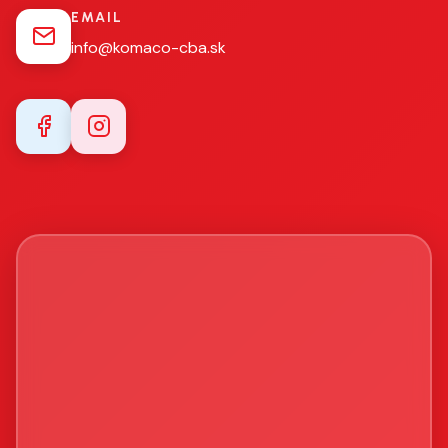
EMAIL
info@komaco-cba.sk