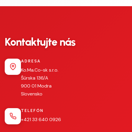
Kontaktujte nás
ADRESA
Ko.Ma.Co-sk s.r.o.
Šúrska 136/A
900 01 Modra
Slovensko
TELEFÓN
+421 33 640 0926