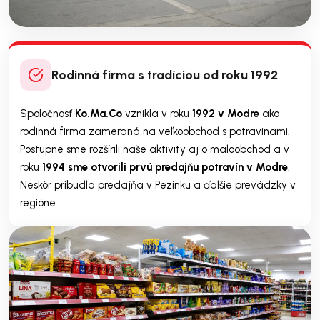
Rodinná firma s tradíciou od roku 1992
Spoločnosť
Ko.Ma.Co
vznikla v roku
1992 v Modre
ako
rodinná firma zameraná na veľkoobchod s potravinami.
Postupne sme rozšírili naše aktivity aj o maloobchod a v
roku
1994 sme otvorili prvú predajňu potravín v Modre
.
Neskôr pribudla predajňa v Pezinku a ďalšie prevádzky v
regióne.