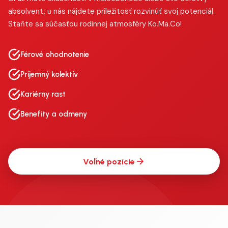
absolvent, u nás nájdete príležitosť rozvinúť svoj potenciál.
Staňte sa súčasťou rodinnej atmosféry Ko.Ma.Co!
Férové ohodnotenie
Príjemný kolektív
Kariérny rast
Benefity a odmeny
Voľné pozície