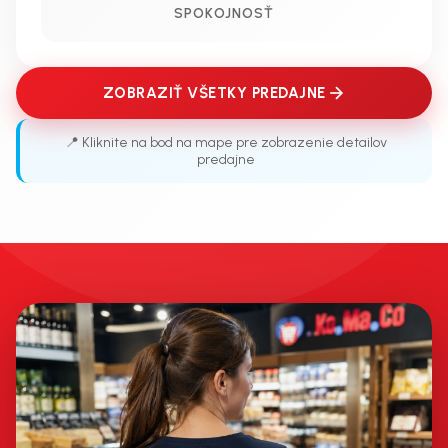
SPOKOJNOSŤ
ZOBRAZIŤ VŠETKY PREDAJNE
📍 Kliknite na bod na mape pre zobrazenie detailov
predajne