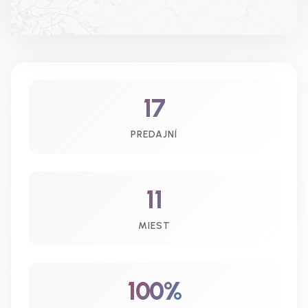
17
PREDAJNÍ
11
MIEST
100%