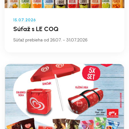
15.07.2026
Súťaž s LE COQ
Súťaž prebieha od 26.07. - 31.07.2026