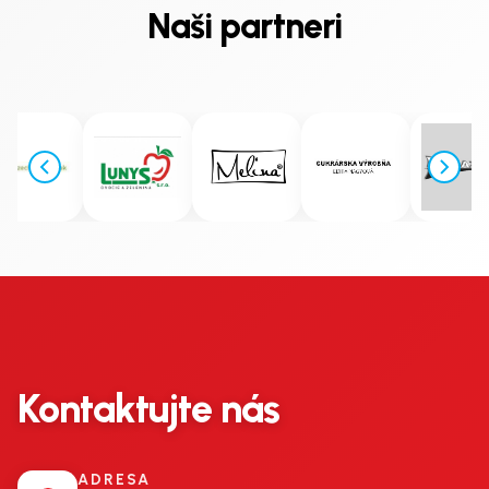
Naši partneri
Kontaktujte nás
ADRESA