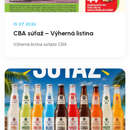
15.07.2026
CBA súťaž – Výherná listina
Výherná listina súťaže CBA