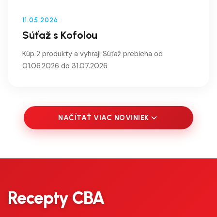
11.05.2026
Súťaž s Kofolou
Kúp 2 produkty a vyhraj! Súťaž prebieha od
01.06.2026 do 31.07.2026
NAČÍTAŤ VIAC NOVINIEK
Recepty CBA