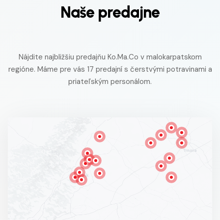
Naše predajne
Nájdite najbližšiu predajňu Ko.Ma.Co v malokarpatskom
regióne. Máme pre vás 17 predajní s čerstvými potravinami a
priateľským personálom.