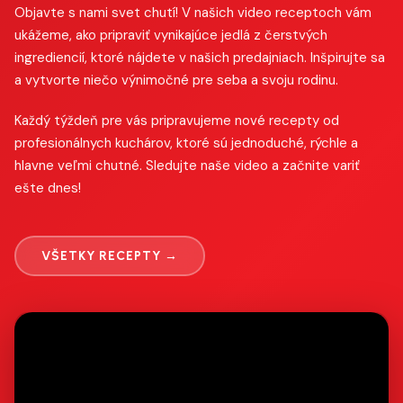
Objavte s nami svet chutí! V našich video receptoch vám
ukážeme, ako pripraviť vynikajúce jedlá z čerstvých
ingrediencií, ktoré nájdete v našich predajniach. Inšpirujte sa
a vytvorte niečo výnimočné pre seba a svoju rodinu.
Každý týždeň pre vás pripravujeme nové recepty od
profesionálnych kuchárov, ktoré sú jednoduché, rýchle a
hlavne veľmi chutné. Sledujte naše video a začnite variť
ešte dnes!
VŠETKY RECEPTY →