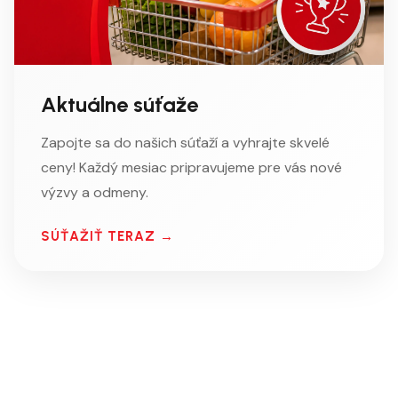
Aktuálne súťaže
Zapojte sa do našich súťaží a vyhrajte skvelé
ceny! Každý mesiac pripravujeme pre vás nové
výzvy a odmeny.
SÚŤAŽIŤ TERAZ →