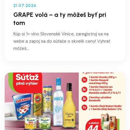
21.07.2026
GRAPE volá – a ty môžeš byť pri
tom
Kúp si 1× víno Slovenské Vinice, zaregistruj sa na
webe a zapoj sa do súťaže o skvelé ceny! Vyhrať
môžeš...